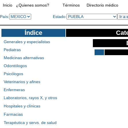
Inicio
¿Quienes somos?
Términos
Directorio médico
País:
Estado:
Índice
Cate
Generales y especialistas
Pediatras
Medicinas alternativas
Odontólogos
Psicólogos
Veterinarios y afines
Enfermeras
Laboratorios, rayos X, y otros
Hospitales y clínicas
Farmacias
Terapéutica y servs. de salud