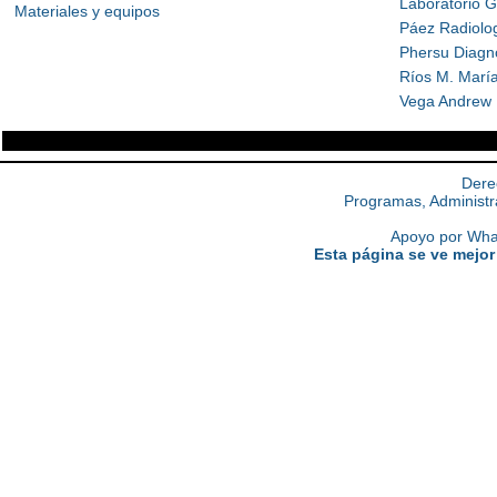
Laboratorio 
Materiales y equipos
Páez Radiolo
Phersu Diagn
Ríos M. Marí
Vega Andrew 
Dere
Programas, Administr
Apoyo por What
Esta página se ve mejor