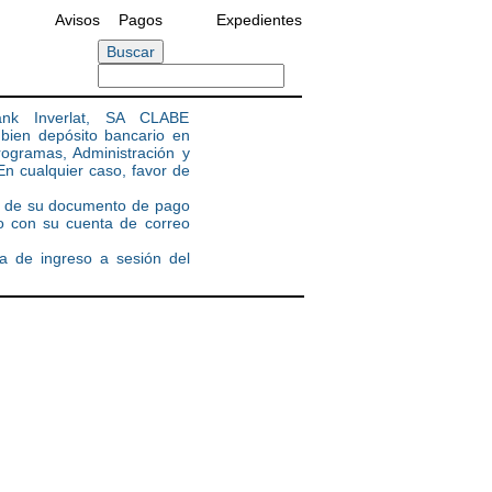
Avisos
Pagos
Expedientes
ank Inverlat, SA CLABE
ien depósito bancario en
ogramas, Administración y
cualquier caso, favor de
 de su documento de pago
to con su cuenta de correo
ca de ingreso a sesión del