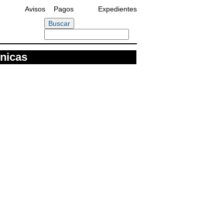
Avisos
Pagos
Expedientes
ínicas