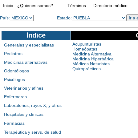
Inicio
¿Quienes somos?
Términos
Directorio médico
País:
Estado:
Índice
Acupunturistas
Generales y especialistas
Homeópatas
Pediatras
Medicina Alternativa
Medicina Hiperbárica
Medicinas alternativas
Médicos Naturistas
Quiroprácticos
Odontólogos
Psicólogos
Veterinarios y afines
Enfermeras
Laboratorios, rayos X, y otros
Hospitales y clínicas
Farmacias
Terapéutica y servs. de salud