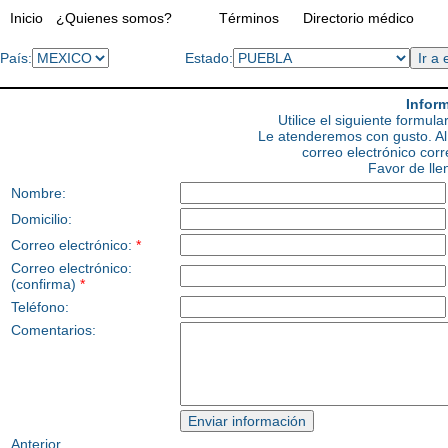
Inicio
¿Quienes somos?
Términos
Directorio médico
País:
Estado:
Infor
Utilice el siguiente formul
Le atenderemos con gusto. Al 
correo electrónico cor
Favor de lle
Nombre:
Domicilio:
Correo electrónico:
*
Correo electrónico:
(confirma)
*
Teléfono:
Comentarios:
Anterior