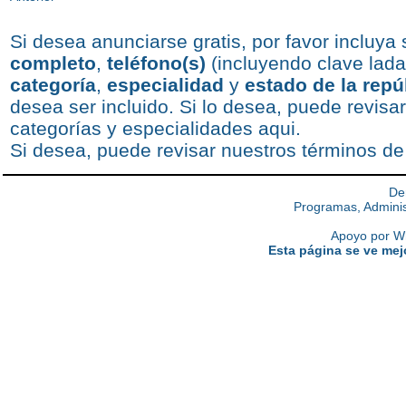
Si desea anunciarse gratis, por favor incluya
completo
,
teléfono(s)
(incluyendo clave lada
categoría
,
especialidad
y
estado de la repú
desea ser incluido. Si lo desea, puede revisar
categorías y especialidades
aqui
.
Si desea, puede revisar nuestros
términos de
De
Programas, Adminis
Apoyo por Wh
Esta página se ve mej