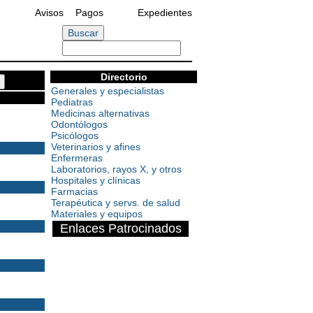
Avisos
Pagos
Expedientes
Directorio
Generales y especialistas
Pediatras
Medicinas alternativas
Odontólogos
Psicólogos
Veterinarios y afines
Enfermeras
Laboratorios, rayos X, y otros
Hospitales y clínicas
Farmacias
Terapéutica y servs. de salud
Materiales y equipos
Enlaces Patrocinados