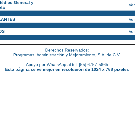
Médico General y
Ver
bla
LANTES
Ver
OS
Ver
Derechos Reservados:
Programas, Administración y Mejoramiento, S.A. de C.V.
Apoyo por WhatsApp al tel: [55] 6757-5865
Esta página se ve mejor en resolución de 1024 x 768 pixeles