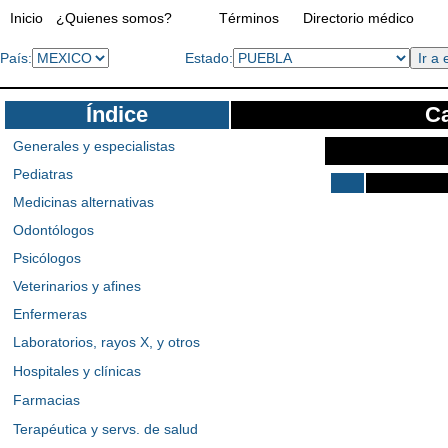
Inicio
¿Quienes somos?
Términos
Directorio médico
País:
Estado:
Índice
Ca
Generales y especialistas
Pediatras
Medicinas alternativas
Odontólogos
Psicólogos
Veterinarios y afines
Enfermeras
Laboratorios, rayos X, y otros
Hospitales y clínicas
Farmacias
Terapéutica y servs. de salud