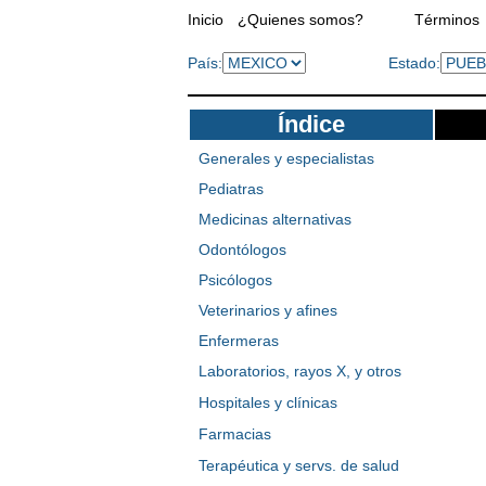
Inicio
¿Quienes somos?
Términos
País:
Estado:
Índice
Generales y especialistas
Pediatras
Medicinas alternativas
Odontólogos
Psicólogos
Veterinarios y afines
Enfermeras
Laboratorios, rayos X, y otros
Hospitales y clínicas
Farmacias
Terapéutica y servs. de salud