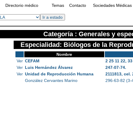
Directorio médico
Temas
Contacto
Sociedades Médicas
Categoría : Generales y espec
Especialidad: Biólogos de la Repro
Nombre
Ver
CEFAM
2 25 11 22, 33
Ver
Luis Hernández Álvarez
247-07-74.
Ver
Unidad de Reproducción Humana
2111813, cel.
González Cervantes Marino
296-63-82 (3-