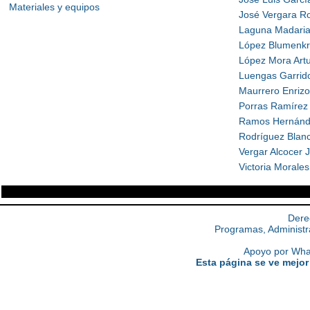
Materiales y equipos
José Vergara R
Laguna Madaria
López Blumenk
López Mora Art
Luengas Garrid
Maurrero Enrizo
Porras Ramírez
Ramos Hernánde
Rodríguez Blanc
Vergar Alcocer 
Victoria Morales
Dere
Programas, Administr
Apoyo por What
Esta página se ve mejor