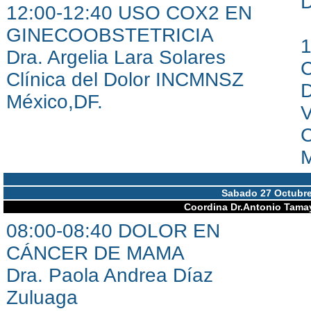
D
12:00-12:40 USO COX2 EN
GINECOOBSTETRICIA
Dra. Argelia Lara Solares
Clínica del Dolor INCMNSZ
D
México,DF.
V
C
M
Sabado 27 Octubre
Coordina Dr.Antonio Tama
08:00-08:40 DOLOR EN
CÁNCER DE MAMA
Dra. Paola Andrea Díaz
Zuluaga