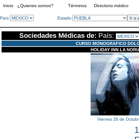
Inicio
¿Quienes somos?
Términos
Directorio médico
País:
Estado:
Sociedades Médicas de:
País:
CURSO MONOGRAFICO DOLO
HOLIDAY INN LA NORI
Viernes 26 de Octub
1