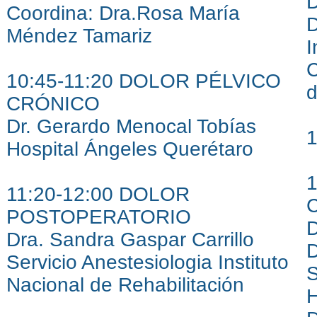
D
Coordina: Dra.Rosa María
D
Méndez Tamariz
I
C
10:45-11:20 DOLOR PÉLVICO
d
CRÓNICO
Dr. Gerardo Menocal Tobías
Hospital Ángeles Querétaro
11:20-12:00 DOLOR
POSTOPERATORIO
Dra. Sandra Gaspar Carrillo
D
Servicio Anestesiologia Instituto
Nacional de Rehabilitación
H