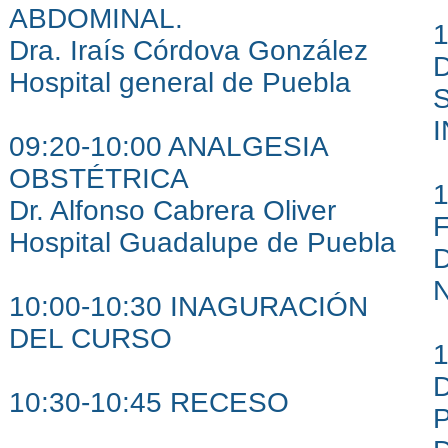
ABDOMINAL.
Dra. Iraís Córdova González
D
Hospital general de Puebla
S
09:20-10:00 ANALGESIA
OBSTÉTRICA
1
Dr. Alfonso Cabrera Oliver
Hospital Guadalupe de Puebla
D
N
10:00-10:30 INAGURACIÓN
DEL CURSO
10:30-10:45 RECESO