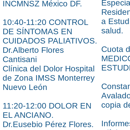
Especia
INCMNSZ México DF.
Residen
a Estud
10:40-11:20 CONTROL
salud.
DE SÍNTOMAS EN
CUIDADOS PALIATIVOS.
Cuota 
Dr.Alberto Flores
MEDICO
Cantisani
ESTUDI
Clínica del Dolor Hospital
de Zona IMSS Monterrey
Constan
Nuevo León
Avalado
copia d
11:20-12:00 DOLOR EN
EL ANCIANO.
Informe
Dr.Eusebio Pérez Flores.