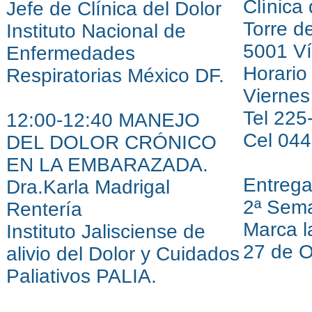
Clínica
Jefe de Clínica del Dolor
Torre d
Instituto Nacional de
5001 Ví
Enfermedades
Horario
Respiratorias México DF.
Viernes
Tel 225
12:00-12:40 MANEJO
Cel 044
DEL DOLOR CRÓNICO
EN LA EMBARAZADA.
Entrega
Dra.Karla Madrigal
2ª Sem
Rentería
Marca l
Instituto Jalisciense de
27 de O
alivio del Dolor y Cuidados
Paliativos PALIA.