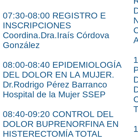
D
07:30-08:00 REGISTRO E
N
INSCRIPCIONES
C
Coordina.Dra.Iraís Córdova
A
González
08:00-08:40 EPIDEMIOLOGÍA
DEL DOLOR EN LA MUJER.
Dr.Rodrigo Pérez Barranco
D
Hospital de la Mujer SSEP
T
08:40-09:20 CONTROL DEL
DOLOR BUPRENORFINA EN
HISTERECTOMÍA TOTAL